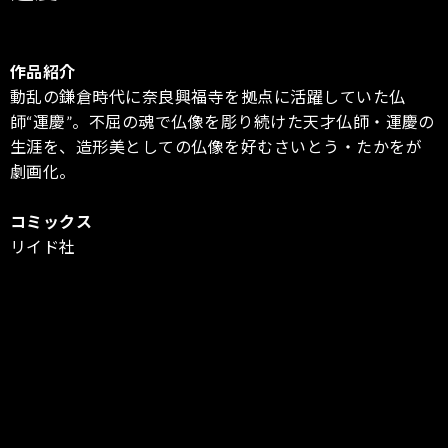
作品紹介
動乱の鎌倉時代に奈良興福寺を拠点に活躍していた仏
師“運慶”。不屈の魂で仏像を彫り続けた天才仏師・運慶の
生涯を、造形美としての仏像を好むさいとう・たかをが
劇画化。
コミックス
リイド社