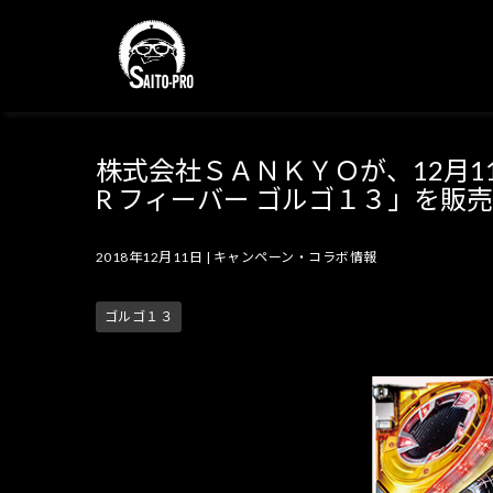
株式会社ＳＡＮＫＹＯが、12月
R フィーバー ゴルゴ１３」を販
2018年12月11日
|
キャンペーン・コラボ情報
ゴルゴ１３