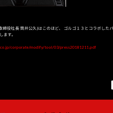
取締役社長 筒井公久)はこのほど、 ゴルゴ１３とコラボした
たします。
.co.jp/corporate/modify/tool/03/press20181211.pdf