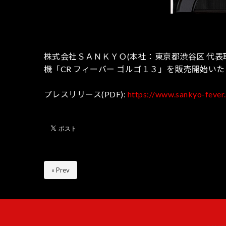
株式会社ＳＡＮＫＹＯ(本社：東京都渋谷区 代表
機「CR フィーバー ゴルゴ１３」を販売開始い
プレスリリース(PDF):
https://www.sankyo-fever
« Prev