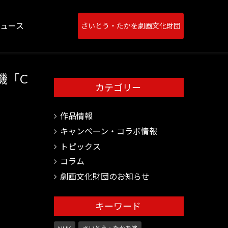
ニュース
さいとう・たかを劇画文化財団
機「C
カテゴリー
作品情報
キャンペーン・コラボ情報
トピックス
コラム
劇画文化財団のお知らせ
キーワード