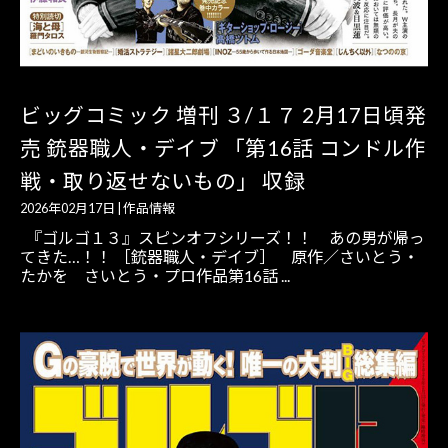
ビッグコミック 増刊 ３/１７ 2月17日頃発
売 銃器職人・デイブ 「第16話 コンドル作
戦・取り返せないもの」 収録
2026年02月17日
|
作品情報
『ゴルゴ１３』スピンオフシリーズ！！ あの男が帰っ
てきた…！！ ［銃器職人・デイブ］ 原作／さいとう・
たかを さいとう・プロ作品第16話 ...