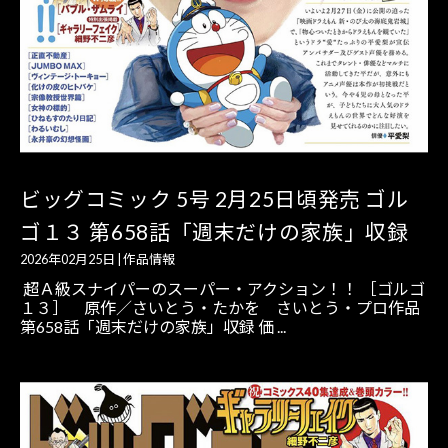
ビッグコミック 5号 2月25日頃発売 ゴル
ゴ１３ 第658話「週末だけの家族」収録
2026年02月25日
|
作品情報
超Ａ級スナイパーのスーパー・アクション！！ ［ゴルゴ
１３］ 原作／さいとう・たかを さいとう・プロ作品
第658話「週末だけの家族」収録 価 ...