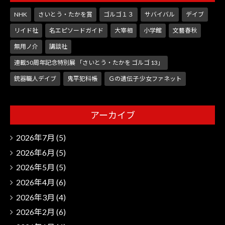
NHK
さいとう・たかを賞
ゴルゴ１３
サバイバル
デイブ
リイド社
名エピソードガイド
大宰相
小学館
文藝春秋
無用ノ介
講談社
連載50周年記念特別展 「さいとう・たかを ゴルゴ 13」
銃器職人デイブ
鬼平犯科帳
Ｇの遺伝子 少女ファネット
アーカイブ
2026年7月
(5)
2026年6月
(5)
2026年5月
(5)
2026年4月
(6)
2026年3月
(4)
2026年2月
(6)