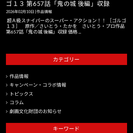
ゴ１３ 第657話「鬼の城 後編」収録
2026年02月10日
|
作品情報
超Ａ級スナイパーのスーパー・アクション！！ ［ゴルゴ
１３］ 原作／さいとう・たかを さいとう・プロ作品
第657話「鬼の城 後編」収録 価格 ...
カテゴリー
作品情報
キャンペーン・コラボ情報
トピックス
コラム
劇画文化財団のお知らせ
キーワード