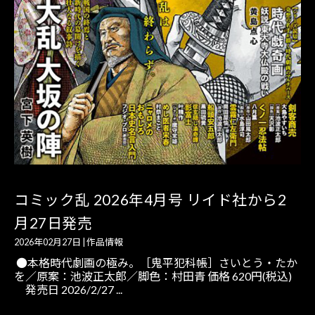
コミック乱 2026年4月号 リイド社から2
月27日発売
2026年02月27日
|
作品情報
●本格時代劇画の極み。［鬼平犯科帳］さいとう・たか
を／原案：池波正太郎／脚色：村田青 価格 620円(税込)
発売日 2026/2/27 ...