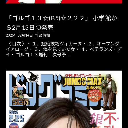
「ゴルゴ１３☆(B5)☆２２２」 小学館か
ら2月13日頃発売
2026年02月14日
|
作品情報
〈 目次 〉・ １．超絶技巧ツィガーヌ・ ２．オープンダ
イアローグ・ ３．海を見ていた女・ ４．ベテランズ・デ
イ・ ゴルゴ１３増刊 次号予 ...