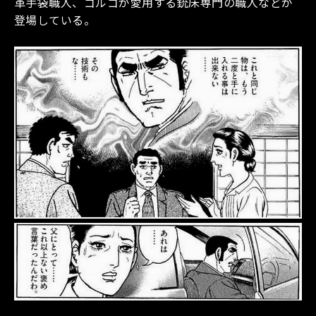
革手袋職人、ゴルゴが愛用する銃床専門の職人などが
登場している。