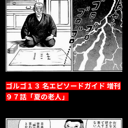
ゴルゴ１３ 名エピソードガイド 増刊
９７話「夏の老人」