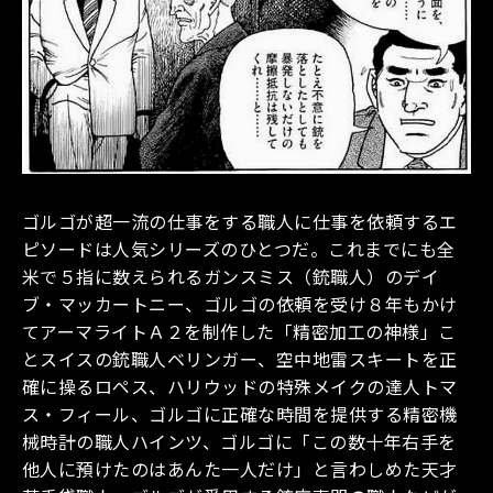
ゴルゴが超一流の仕事をする職人に仕事を依頼するエ
ピソードは人気シリーズのひとつだ。これまでにも全
米で５指に数えられるガンスミス（銃職人）のデイ
ブ・マッカートニー、ゴルゴの依頼を受け８年もかけ
てアーマライトＡ２を制作した「精密加工の神様」こ
とスイスの銃職人ベリンガー、空中地雷スキートを正
確に操るロペス、ハリウッドの特殊メイクの達人トマ
ス・フィール、ゴルゴに正確な時間を提供する精密機
械時計の職人ハインツ、ゴルゴに「この数十年右手を
他人に預けたのはあんた一人だけ」と言わしめた天才