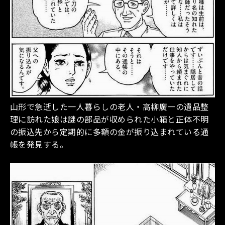
山形で急逝した一人暮らしの老人・高柳廣一の遺品整
理に訪れた娘は謎の部品が収められた小箱と正体不明
の振込先から定期的に多額の金が振り込まれている通
帳を発見する。