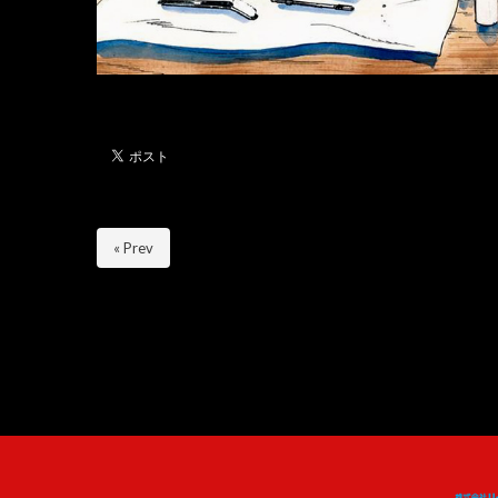
« Prev