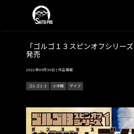
「ゴルゴ１３スピンオフシリーズ
発売
2022年09月30日
|
作品情報
ゴルゴ１３
小学館
デイブ