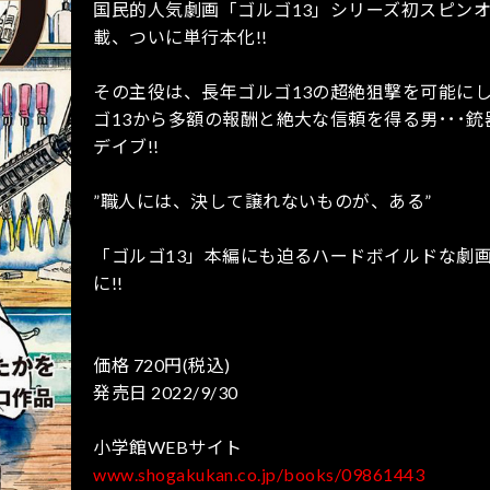
国民的人気劇画「ゴルゴ13」シリーズ初スピン
載、ついに単行本化!!
その主役は、長年ゴルゴ13の超絶狙撃を可能に
ゴ13から多額の報酬と絶大な信頼を得る男･･･
デイブ!!
”職人には、決して譲れないものが、ある”
「ゴルゴ13」本編にも迫るハードボイルドな劇
に!!
価格 720円(税込)
発売日 2022/9/30
小学館WEBサイト
www.shogakukan.co.jp/books/09861443