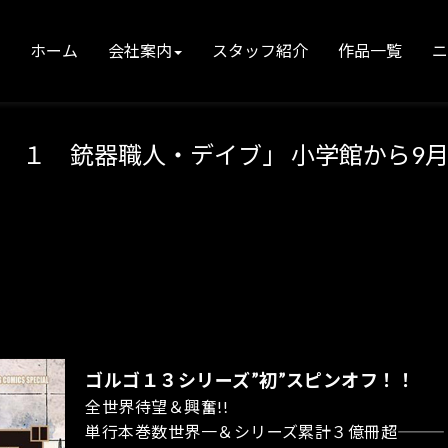
ホーム
会社案内
スタッフ紹介
作品一覧
 １ 銃器職人・デイブ」 小学館から9月
ゴルゴ１３シリーズ”初”スピンオフ！！
全世界待望＆興奮!!
単行本巻数世界一＆シリーズ累計３億冊超―――