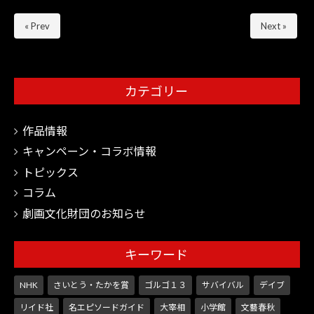
« Prev
Next »
カテゴリー
作品情報
キャンペーン・コラボ情報
トピックス
コラム
劇画文化財団のお知らせ
キーワード
NHK
さいとう・たかを賞
ゴルゴ１３
サバイバル
デイブ
リイド社
名エピソードガイド
大宰相
小学館
文藝春秋