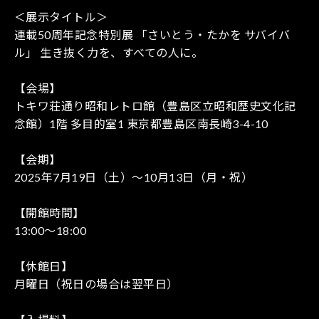
＜展示タイトル＞
連載50周年記念特別展 「さいとう・たかを サバイバ
ル」 生き抜く力を、すべての人に。
【会場】
トキワ荘通り昭和レトロ館（豊島区立昭和歴史文化記
念館）1階 多目的室1 東京都豊島区南長崎3-4-10
【会期】
2025年7月19日（土）〜10月13日（月・祝）
【開館時間】
13:00〜18:00
【休館日】
月曜日（祝日の場合は翌平日）