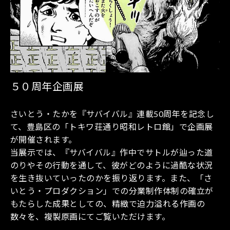
５０周年企画展
さいとう・たかを『サバイバル』連載50周年を記念し
て、豊島区の「トキワ荘通り昭和レトロ館」で企画展
が開催されます。
当展示では、『サバイバル』作中でサトルが辿った道
のりやその行動を通して、彼がどのように過酷な状況
を生き抜いていったのかを振り返ります。また、「さ
いとう・プロダクション」での分業制作体制の確立が
もたらした成果としての、精緻で迫力溢れる作画の
数々を、複製原画にてご覧いただけます。