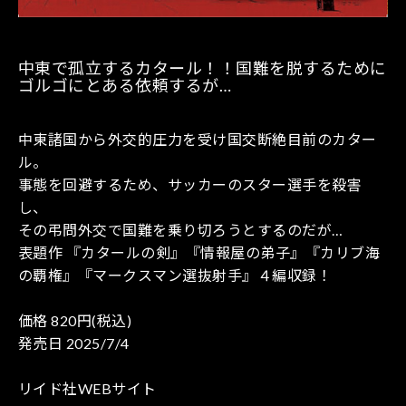
中東で孤立するカタール！！国難を脱するために
ゴルゴにとある依頼するが…
中東諸国から外交的圧力を受け国交断絶目前のカター
ル。
事態を回避するため、サッカーのスター選手を殺害
し、
その弔問外交で国難を乗り切ろうとするのだが…
表題作 『カタールの剣』『情報屋の弟子』『カリブ海
の覇権』『マークスマン選抜射手』４編収録！
価格 820円(税込)
発売日 2025/7/4
リイド社WEBサイト