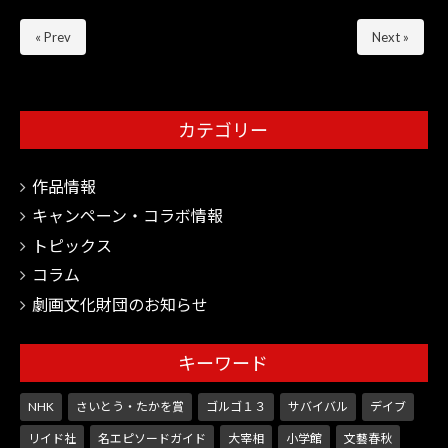
« Prev
Next »
カテゴリー
作品情報
キャンペーン・コラボ情報
トピックス
コラム
劇画文化財団のお知らせ
キーワード
NHK
さいとう・たかを賞
ゴルゴ１３
サバイバル
デイブ
リイド社
名エピソードガイド
大宰相
小学館
文藝春秋