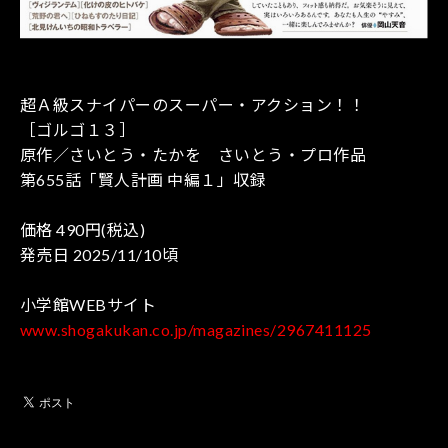
超Ａ級スナイパーのスーパー・アクション！！
［ゴルゴ１３］
原作／さいとう・たかを さいとう・プロ作品
第655話「賢人計画 中編１」収録
価格 490円(税込)
発売日 2025/11/10頃
小学館WEBサイト
www.shogakukan.co.jp/magazines/2967411125