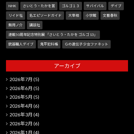
NHK
さいとう・たかを賞
ゴルゴ１３
サバイバル
デイブ
リイド社
名エピソードガイド
大宰相
小学館
文藝春秋
無用ノ介
講談社
連載50周年記念特別展 「さいとう・たかを ゴルゴ 13」
銃器職人デイブ
鬼平犯科帳
Ｇの遺伝子 少女ファネット
アーカイブ
2026年7月
(5)
2026年6月
(5)
2026年5月
(5)
2026年4月
(6)
2026年3月
(4)
2026年2月
(6)
2026年1月
(4)