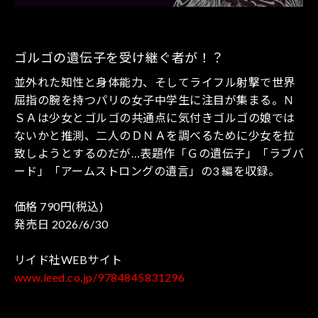
ゴルゴの遺伝子を受け継ぐ者が！？
並外れた知性と身体能力、そしてライフル射撃で世界
屈指の腕を持つパリの女子中学生に注目が集まる。Ｎ
ＳＡは少女とゴルゴの共通点に気付きゴルゴの娘では
ないかと推測、二人のＤＮＡを調べるために少女を拉
致しようとするのだが…表題作「Ｇの遺伝子」「ラブバ
ード」「アームストロングの遺言」の3 編を収録。
価格 790円(税込)
発売日 2026/6/30
リイド社WEBサイト
www.leed.co.jp/9784845831296