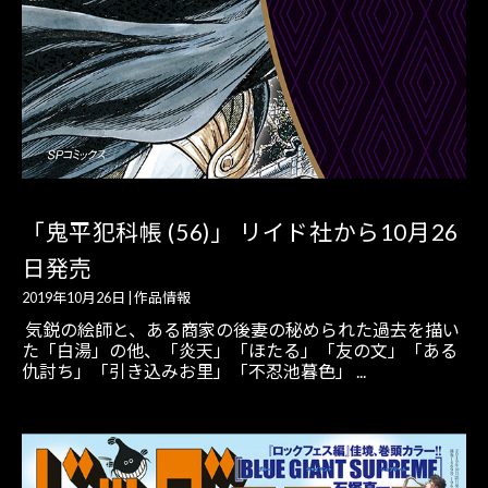
「鬼平犯科帳 (56)」 リイド社から10月26
日発売
2019年10月26日
|
作品情報
気鋭の絵師と、ある商家の後妻の秘められた過去を描い
た「白湯」の他、「炎天」「ほたる」「友の文」「ある
仇討ち」「引き込みお里」「不忍池暮色」 ...