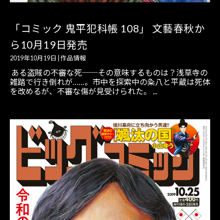
「コミック 鬼平犯科帳 108」 文藝春秋か
ら10月19日発売
2019年10月19日
|
作品情報
ある盗賊の不審な死──その意味するものは？浅草寺の
雑踏で行き倒れが……。市中を探索中の粂八と平蔵は死体
を改めるが、不審な傷が見受けられた。 ...