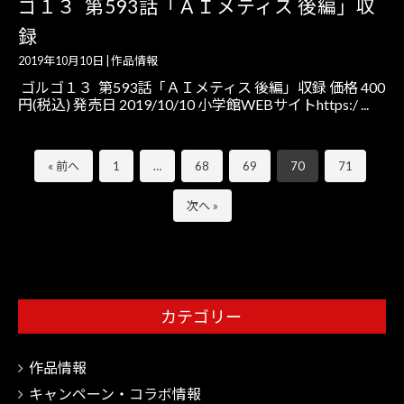
ゴ１３ 第593話「ＡＩメティス 後編」収
録
2019年10月10日
|
作品情報
ゴルゴ１３ 第593話「ＡＩメティス 後編」収録 価格 400
円(税込) 発売日 2019/10/10 小学館WEBサイトhttps:/ ...
« 前へ
1
…
68
69
70
71
次へ »
カテゴリー
作品情報
キャンペーン・コラボ情報