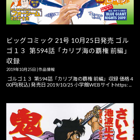
ビッグコミック 21号 10月25日発売 ゴル
ゴ１３ 第594話「カリブ海の覇権 前編」
収録
2019年10月25日
|
作品情報
ゴルゴ１３ 第594話「カリブ海の覇権 前編」収録 価格 4
00円(税込) 発売日 2019/10/25 小学館WEBサイトhttps: ...