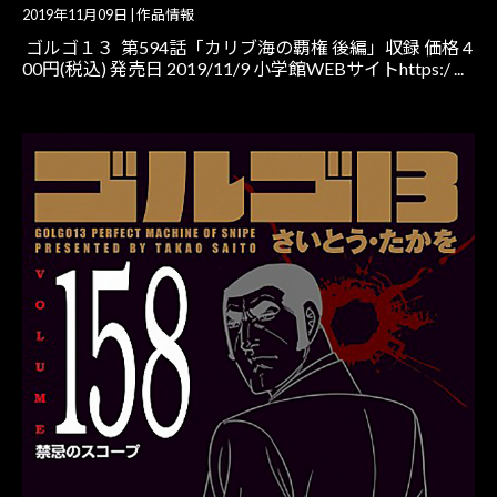
2019年11月09日
|
作品情報
ゴルゴ１３ 第594話「カリブ海の覇権 後編」収録 価格 4
00円(税込) 発売日 2019/11/9 小学館WEBサイトhttps:/ ...