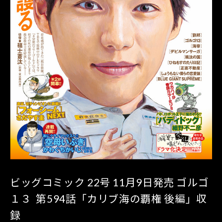
ビッグコミック 22号 11月9日発売 ゴルゴ
１３ 第594話「カリブ海の覇権 後編」収
録