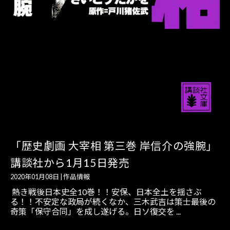
「歴史劇画 大宰相 第三巻 岸信介の強腕」
講談社から1月15日発売
2020年01月08日
|
作品情報
熱き戦後日本史全10巻！！安保、日本全土を揺さぶ
る！！不安定な政局が続くなか、三木武吉は策士最後の
奇策「保守合同」を成し遂げる。日ソ復交を ...