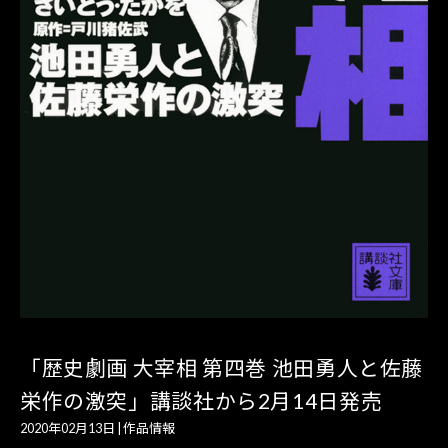
「歴史劇画 大宰相 第四巻 池田勇人と佐藤
栄作の激突」講談社から2月14日発売
2020年02月13日
|
作品情報