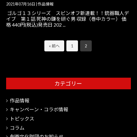
2021年07月16日
|
作品情報
ゴルゴ１３シリーズ スピンオフ新連載！！銃器職人デ
イブ 第１話 死神の鎌を研ぐ男 収録（巻中カラー） 価
格 440円(税込)発売日 202 ...
« 前へ
1
2
カテゴリー
作品情報
キャンペーン・コラボ情報
トピックス
コラム
劇画文化財団のお知らせ