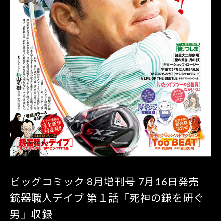
ビッグコミック 8月増刊号 7月16日発売
銃器職人デイブ 第１話「死神の鎌を研ぐ
男」収録