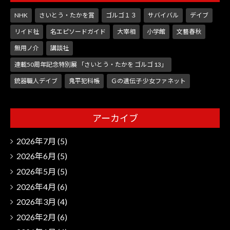
NHK
さいとう・たかを賞
ゴルゴ１３
サバイバル
デイブ
リイド社
名エピソードガイド
大宰相
小学館
文藝春秋
無用ノ介
講談社
連載50周年記念特別展 「さいとう・たかを ゴルゴ 13」
銃器職人デイブ
鬼平犯科帳
Ｇの遺伝子 少女ファネット
アーカイブ
2026年7月
(5)
2026年6月
(5)
2026年5月
(5)
2026年4月
(6)
2026年3月
(4)
2026年2月
(6)