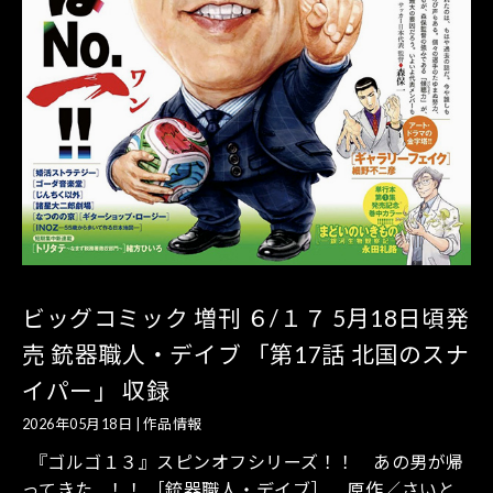
ビッグコミック 増刊 ６/１７ 5月18日頃発
売 銃器職人・デイブ 「第17話 北国のスナ
イパー」 収録
2026年05月18日
|
作品情報
『ゴルゴ１３』スピンオフシリーズ！！ あの男が帰
ってきた…！！ ［銃器職人・デイブ］ 原作／さいと