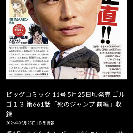
ビッグコミック 11号 5月25日頃発売 ゴル
ゴ１３ 第661話「死のジャンプ 前編」収
録
2026年05月25日
|
作品情報