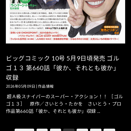
ビッグコミック 10号 5月9日頃発売 ゴル
ゴ１３ 第660話「彼か、それとも彼か」
収録
2026年05月09日
|
作品情報
超Ａ級スナイパーのスーパー・アクション！！ ［ゴル
ゴ１３］ 原作／さいとう・たかを さいとう・プロ
作品第660話「彼か、それとも彼か」収録 ...