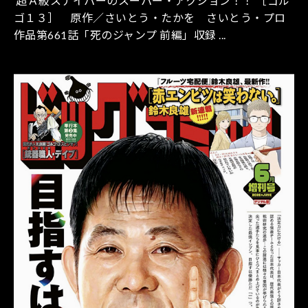
超Ａ級スナイパーのスーパー・アクション！！ ［ゴル
ゴ１３］ 原作／さいとう・たかを さいとう・プロ
作品第661話「死のジャンプ 前編」収録 ...