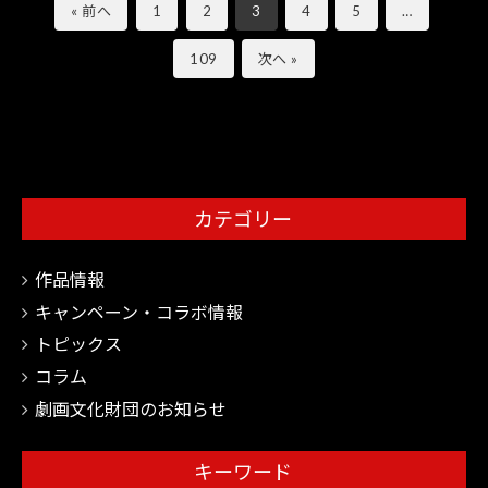
« 前へ
1
2
3
4
5
…
109
次へ »
カテゴリー
作品情報
キャンペーン・コラボ情報
トピックス
コラム
劇画文化財団のお知らせ
キーワード