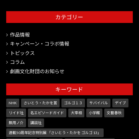
カテゴリー
作品情報
キャンペーン・コラボ情報
トピックス
コラム
劇画文化財団のお知らせ
キーワード
NHK
さいとう・たかを賞
ゴルゴ１３
サバイバル
デイブ
リイド社
名エピソードガイド
大宰相
小学館
文藝春秋
無用ノ介
講談社
連載50周年記念特別展 「さいとう・たかを ゴルゴ 13」