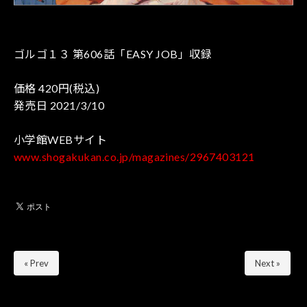
ゴルゴ１３ 第606話「EASY JOB」収録
価格 420円(税込)
発売日 2021/3/10
小学館WEBサイト
www.shogakukan.co.jp/magazines/2967403121
« Prev
Next »