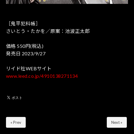
［鬼平犯科帳］
さいとう・たかを／原案：池波正太郎
価格 550円(税込)
発売日 2023/9/27
リイド社WEBサイト
www.leed.co.jp/4910138271134
« Prev
Next »