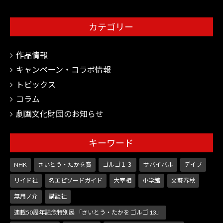
カテゴリー
作品情報
キャンペーン・コラボ情報
トピックス
コラム
劇画文化財団のお知らせ
キーワード
NHK
さいとう・たかを賞
ゴルゴ１３
サバイバル
デイブ
リイド社
名エピソードガイド
大宰相
小学館
文藝春秋
無用ノ介
講談社
連載50周年記念特別展 「さいとう・たかを ゴルゴ 13」