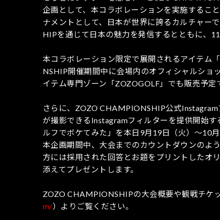
企画として、本コラボレーションを実施することに
ナメントとして、日本が世界に誇るカルチャーであ
HIPを通じて日本の魅力を発信するとともに、1
本コラボレーション限定で展開されるアイテム「ZOZO
NSHIP開催期間中に会場内のオフィシャルショ
イテム専門ゾーン「ZOZOGOLF」でも販売予定
さらに、ZOZO CHAMPIONSHIP公式Insta
が撮影できるInstagramフィルターを提供
ルフでボケてみた」を本日9月19日（火）～10
本企画期間中、大会までのカウントダウンのよ
方には採用された回答とお題をプリントしたオリジナ
添えてプレゼントします。
ZOZO CHAMPIONSHIPの大会概要や観戦
m/
）よりご覧ください。