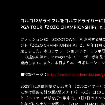
ゴルゴ13がライフルをゴルフドライバーに
PGA TOUR「ZOZO CHAMPIONSH
ファッションEC「ZOZOTOWN」を運営する株
ント「ZOZO CHAMPIONSHIP」と、今年
定しました。本コラボレーションでは、コラボ限定ア
ーの提供のほか、Instagramにてユーザー参
開始します。また、本日より本コラボレーション
■特設ページ：
https://zozochampionship.com/g
2023年に連載開始から55周年（ゴルゴイヤー
にかけ標的を討つ超A級スナイパーのゴルゴ13
とゴルファーが球を打つ集中力、1打1打のチャ
となどにシナジーを感じ、「ZOZO CHAMPI