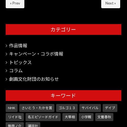
« Prev
Next »
カテゴリー
作品情報
キャンペーン・コラボ情報
トピックス
コラム
劇画文化財団のお知らせ
キーワード
NHK
さいとう・たかを賞
ゴルゴ１３
サバイバル
デイブ
リイド社
名エピソードガイド
大宰相
小学館
文藝春秋
無用ノ介
講談社