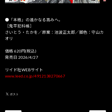
●「本格」の遙かなる高みへ。
［鬼平犯科帳］
さいとう・たかを／原案：池波正太郎／脚色：守山カ
オリ
価格 620円(税込)
発売日 2026/4/27
リイド社WEBサイト
www.leed.co.jp/4912138270667