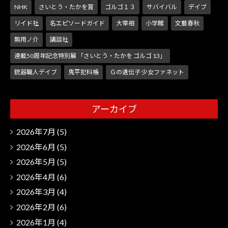
NHK
さいとう・たかを賞
ゴルゴ１３
サバイバル
デイブ
リイド社
名エピソードガイド
大宰相
小学館
文藝春秋
無用ノ介
講談社
連載50周年記念特別展 「さいとう・たかを ゴルゴ 13」
銃器職人デイブ
鬼平犯科帳
Ｇの遺伝子 少女ファネット
アーカイブ
2026年7月
(5)
2026年6月
(5)
2026年5月
(5)
2026年4月
(6)
2026年3月
(4)
2026年2月
(6)
2026年1月
(4)