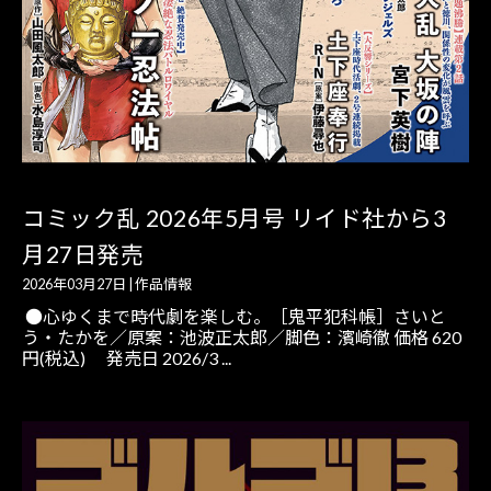
コミック乱 2026年5月号 リイド社から3
月27日発売
2026年03月27日
|
作品情報
●心ゆくまで時代劇を楽しむ。［鬼平犯科帳］さいと
う・たかを／原案：池波正太郎／脚色：濱崎徹 価格 620
円(税込) 発売日 2026/3 ...