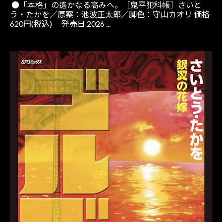
●「本格」の遙かなる高みへ。［鬼平犯科帳］さいと
う・たかを／原案：池波正太郎／脚色：守山カオリ 価格
620円(税込) 発売日 2026 ...