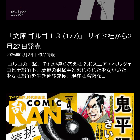
「文庫 ゴルゴ１３ (177)」 リイド社から2
月27日発売
2026年02月27日
|
作品情報
ゴルゴの一撃、それが導く答えは？ボスニア・ヘルツェ
ゴビナ紛争下、凄腕の狙撃手と恐れられた少女がいた。
少女は紛争を生き延び成長、現在は冷徹な ...