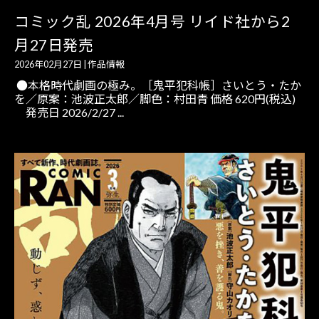
コミック乱 2026年4月号 リイド社から2
月27日発売
2026年02月27日
|
作品情報
●本格時代劇画の極み。［鬼平犯科帳］さいとう・たか
を／原案：池波正太郎／脚色：村田青 価格 620円(税込)
発売日 2026/2/27 ...