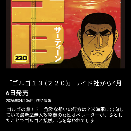
「ゴルゴ１３ (２２０)」リイド社から4月
6日発売
2026年04月06日
|
作品情報
ゴルゴの虜！？ 危険な想いの行方は？米海軍に出向し
ている最新型無人攻撃機の女性オペレーターが、ふとし
たことでゴルゴと接触、心を奪われてしま ...